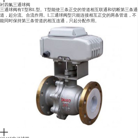
衬四氟三通球阀
三通球阀有T型和L型。T型能使三条正交的管道相互联通和切断第三条通
道，起分流、合流作用。L三通球阀型只能连接相互正交的两条管道，不
能同时保持第三条管道的相互连通，只起分配作用。