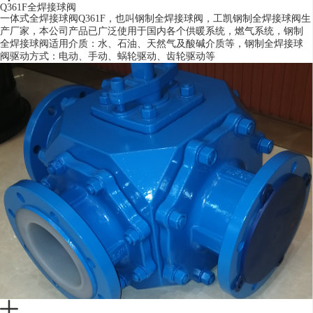
Q361F全焊接球阀
一体式全焊接球阀Q361F，也叫钢制全焊接球阀，工凯钢制全焊接球阀生
产厂家，本公司产品已广泛使用于国内各个供暖系统，燃气系统，钢制
全焊接球阀适用介质：水、石油、天然气及酸碱介质等，钢制全焊接球
阀驱动方式：电动、手动、蜗轮驱动、齿轮驱动等